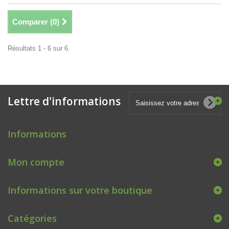
Comparer (
0
)
Résultats 1 - 6 sur 6.
Lettre d'informations
Informations
Mon compte
Informations sur votre boutique
Catégories