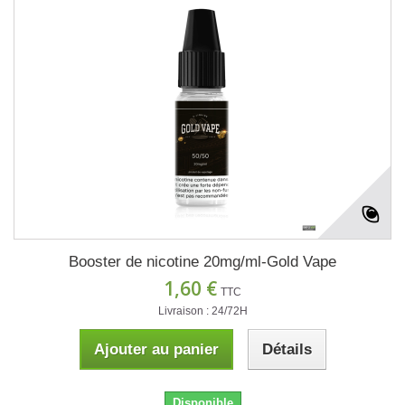
Booster de nicotine 20mg/ml-Gold Vape
1,60 €
TTC
Livraison : 24/72H
Ajouter au panier
Détails
Disponible