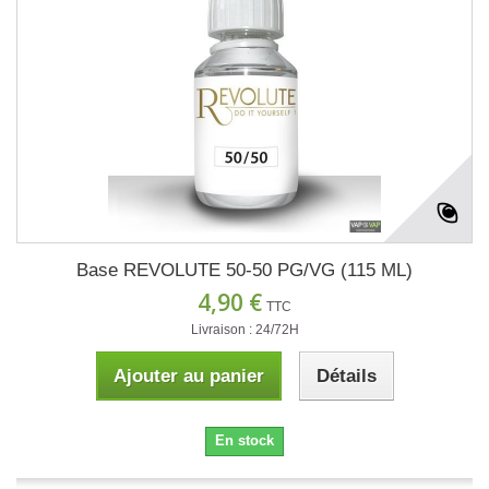
Base REVOLUTE 50-50 PG/VG (115 ML)
4,90 €
TTC
Livraison : 24/72H
Ajouter au panier
Détails
En stock