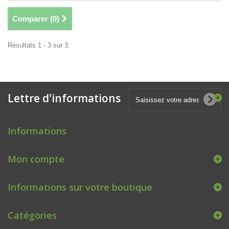
Comparer (
0
)
Résultats 1 - 3 sur 3.
Lettre d'informations
Informations
Mon compte
Informations sur votre boutique
Catégories