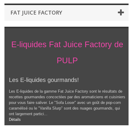
FAT JUICE FACTORY
E-liquides Fat Juice Factory de
PULP
Les E-liquides gourmands!
Les E-liquides de la gamme Fat Juice Factory sont le résultats de
recettes gourmandes concoctées par des aromaticiens et cuisiniers
pour vous faire saliver. Le "Sofa Loser" avec un goût de pop-corn
caramélisé ou le "Vanilla Slurp" sont des nuages gourmands, qui
ont largement partici...
Détails