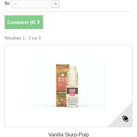
Tri
--
Comparer (
0
)
Résultats 1 - 3 sur 3.
Vanilla Slurp-Pulp