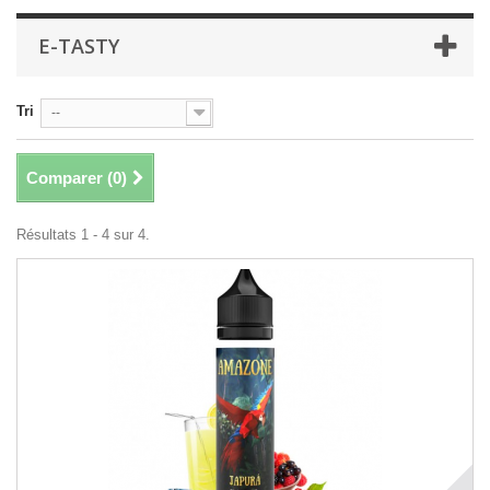
E-TASTY
Tri
--
Comparer (
0
)
Résultats 1 - 4 sur 4.