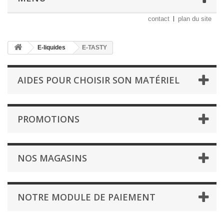
contact
plan du site
E-liquides
E-TASTY
AIDES POUR CHOISIR SON MATÉRIEL
PROMOTIONS
NOS MAGASINS
NOTRE MODULE DE PAIEMENT