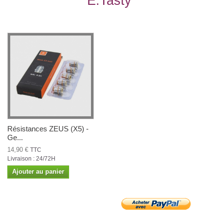
E.Tasty
Résistances ZEUS (X5) -
Ge...
14,90 €
TTC
Livraison : 24/72H
Ajouter au panier