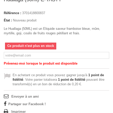
Référence :
3701418800837
État :
Nouveau produit
Le Huallaga (50ML) est un Eliquide saveur framboise bleue, mûre,
myrtille, goji, coulis de fruits rouges pétillant et frais.
Ce produit n'est plus en stock
Prévenez-moi lorsque le produit est disponible
En achetant ce produit vous pouvez gagner jusqu'à
1
point de
fidélité
. Votre panier totalisera
1
point de fidélité
pouvant être
transformé(s) en un bon de réduction de
0,20 €
.
Envoyer à un ami
Partager sur Facebook !
Imprimer