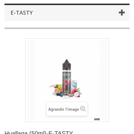
E-TASTY
Agrandir l'image
Huallaga (50ml)-E-TASTY