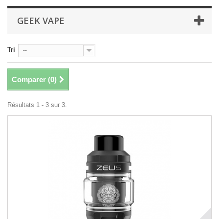
GEEK VAPE
Tri
--
Comparer (
0
)
Résultats 1 - 3 sur 3.