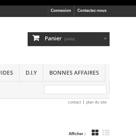
Connexion
Contactez-nous
Panier
(vide)
UIDES
D.I.Y
BONNES AFFAIRES
contact
plan du site
Afficher :