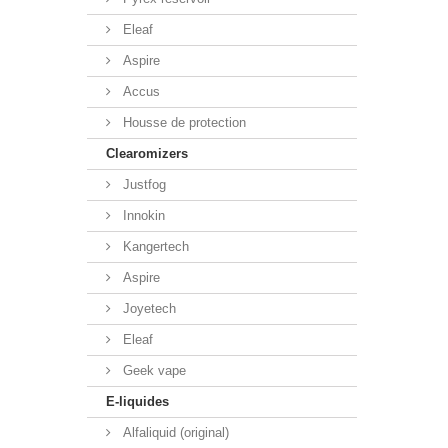
Eleaf
Aspire
Accus
Housse de protection
Clearomizers
Justfog
Innokin
Kangertech
Aspire
Joyetech
Eleaf
Geek vape
E-liquides
Alfaliquid (original)