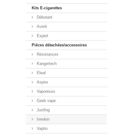
Kits E-cigarettes
Débutant
Averti
Expert
Pièces détachées/accessoires
Résistances
Kangertech
Eleaf
Aspire
Vaporesso
Geek vape
Justfog
Innokin
Vaptio