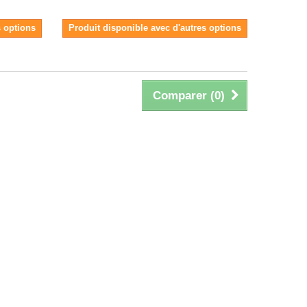
s options
Produit disponible avec d'autres options
Comparer (
0
)