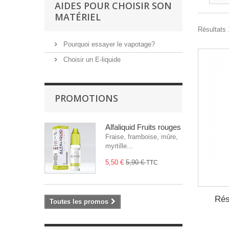
AIDES POUR CHOISIR SON
MATÉRIEL
Résultats 1
Pourquoi essayer le vapotage?
Choisir un E-liquide
PROMOTIONS
Alfaliquid Fruits rouges
Fraise, framboise, mûre,
myrtille...
5,50 €
5,90 €
TTC
Rés
Toutes les promos