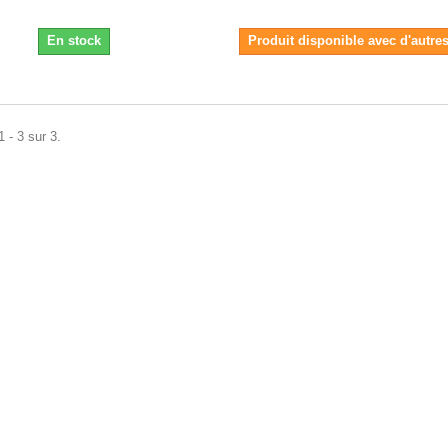
En stock
Produit disponible avec d'autre
 - 3 sur 3.