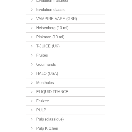
Evolution fraîcheur
Evolution classic
VAMPIRE VAPE (GBR)
Heisenberg (10 ml)
Pinkman (10 ml)
T-JUICE (UK)
Fruités
Gourmands
HALO (USA)
Mentholés
ELIQUID FRANCE
Fruizee
PULP
Pulp (classique)
Pulp Kitchen