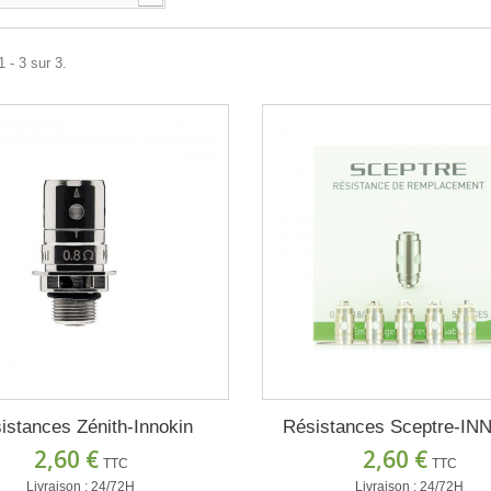
 - 3 sur 3.
istances Zénith-Innokin
Résistances Sceptre-IN
2,60 €
2,60 €
TTC
TTC
Livraison : 24/72H
Livraison : 24/72H