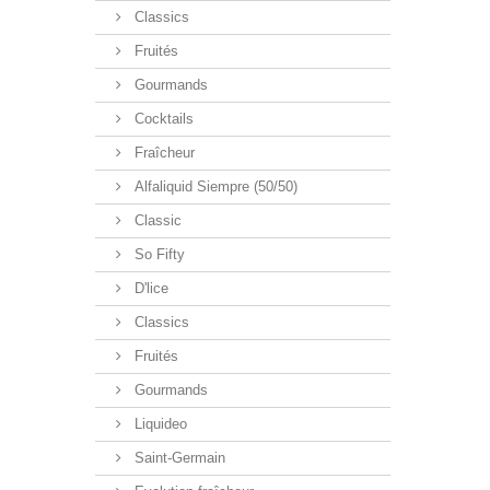
Classics
Fruités
Gourmands
Cocktails
Fraîcheur
Alfaliquid Siempre (50/50)
Classic
So Fifty
D'lice
Classics
Fruités
Gourmands
Liquideo
Saint-Germain