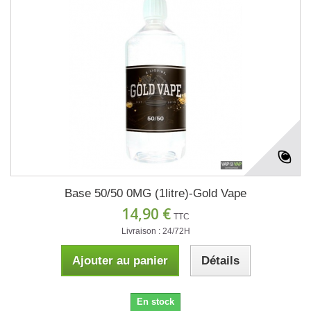
Base 50/50 0MG (1litre)-Gold Vape
14,90 €
TTC
Livraison : 24/72H
Ajouter au panier
Détails
En stock