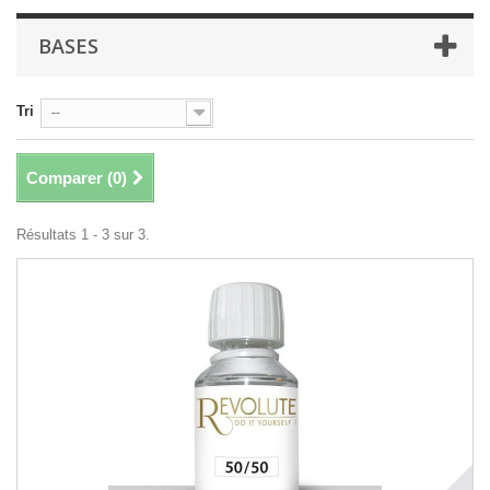
BASES
Tri
--
Comparer (
0
)
Résultats 1 - 3 sur 3.