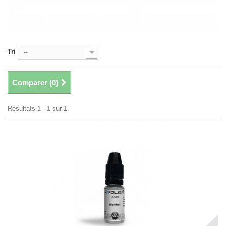
Tri
--
Comparer (
0
)
Résultats 1 - 1 sur 1.