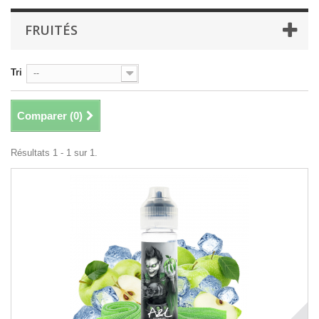
FRUITÉS
Tri
--
Comparer (
0
)
Résultats 1 - 1 sur 1.