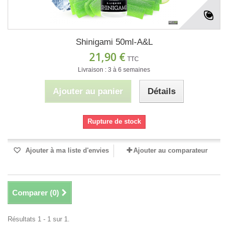
Shinigami 50ml-A&L
21,90 €
TTC
Livraison : 3 à 6 semaines
Ajouter au panier
Détails
Rupture de stock
Ajouter à ma liste d'envies
Ajouter au comparateur
Comparer (
0
)
Résultats 1 - 1 sur 1.