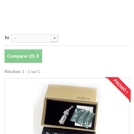
Tri
--
Comparer (
0
)
Résultats 1 - 1 sur 1.
PROMO !