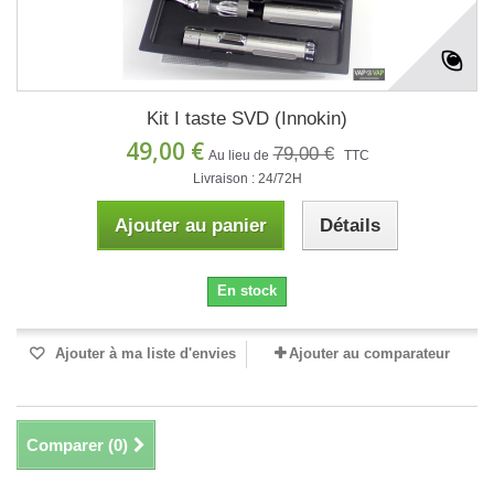
Kit I taste SVD (Innokin)
49,00 €
79,00 €
Au lieu de
TTC
Livraison : 24/72H
Ajouter au panier
Détails
En stock
Ajouter à ma liste d'envies
Ajouter au comparateur
Comparer (
0
)