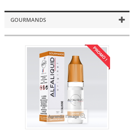
GOURMANDS
PROMO !
Agrandir l'image