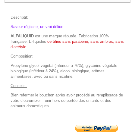
Descriptif:
Saveur réglisse, un vrai délice.
ALFALIQUID
est une marque réputée. Fabrication 100%
française. E-liquides
certifiés sans parabène, sans ambrox, sans
diacétyle.
Composition:
Propylène glycol végétal (inférieur à 76%), glycérine végétale
biologique (inférieur à 24%), alcool biologique, arômes
alimentaires, avec ou sans nicotine.
Conseils:
Bien refermer le bouchon après avoir procédé au remplissage de
votre clearomizer. Tenir hors de portée des enfants et des
animaux domestiques.