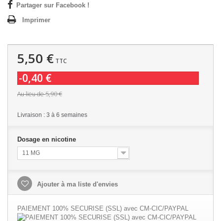
Partager sur Facebook !
Imprimer
5,50 €
TTC
-0,40 €
5,90 €
Au lieu de
Livraison : 3 à 6 semaines
Dosage en nicotine
11 MG
Ajouter à ma liste d'envies
PAIEMENT 100% SECURISE (SSL) avec CM-CIC/PAYPAL