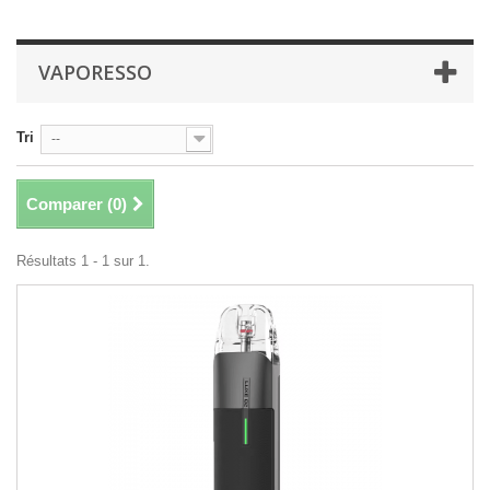
VAPORESSO
Tri
--
Comparer (
0
)
Résultats 1 - 1 sur 1.