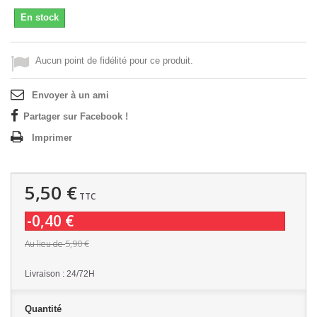
En stock
Aucun point de fidélité pour ce produit.
Envoyer à un ami
Partager sur Facebook !
Imprimer
5,50 €
TTC
-0,40 €
5,90 €
Au lieu de
Livraison : 24/72H
Quantité