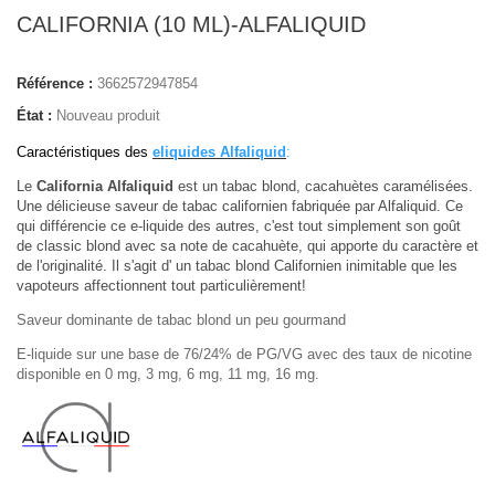
CALIFORNIA (10 ML)-ALFALIQUID
Référence :
3662572947854
État :
Nouveau produit
Caractéristiques des
eliquides Alfaliquid
:
Le
California Alfaliquid
est un tabac blond, cacahuètes caramélisées.
Une délicieuse
saveur de tabac californien fabriquée par Alfaliquid. Ce
qui différencie ce e-liquide des autres, c'est tout simplement son goût
de classic blond avec sa note de cacahuète, qui apporte du caractère et
de l'originalité. Il s'agit d' un tabac blond Californien inimitable que les
vapoteurs affectionnent tout particulièrement!
Saveur dominante de tabac blond un peu gourmand
E-liquide sur une base de 76/24% de PG/VG avec des taux de nicotine
disponible en 0 mg, 3 mg, 6 mg, 11 mg, 16 mg.