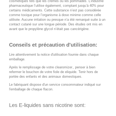
cosmétiques tels que les crèmes ou les pommades. L’industrie
pharmaceutique l’utilise également, comptant jusqu’à 40% pour
certains médicaments. Cette substance n’est pas considérée
comme toxique pour l’organisme à dose minime comme celle
utilisée. Aucune irritation ou presque n’a été remarqué suite à un
contact cutané sur une longue période. Des études ont mis en
avant que le propylène glycol n’était pas cancérigène.
Conseils et précaution d'utilisation:
Lire attentivement la notice d'utilisation fournie dans chaque
emballage.
Après le remplissage de votre clearomizer., penser à bien
refermer le bouchon de votre fiole de eliquide. Tenir hors de
portée des enfants et des animaux domestiques.
Le fabriquant dispose d'un service consommateur indiqué sur
l'emballage de chaque flacon.
Les E-liquides sans nicotine sont: