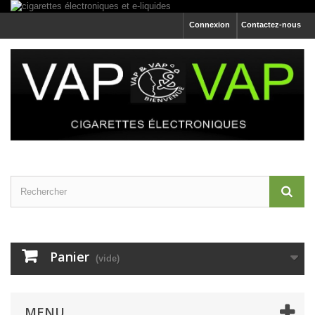
Connexion
Contactez-nous
Panier
(vide)
MENU