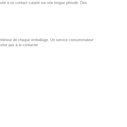
uite à un contact cutané sur une longue période. Des
à l'intérieur de chaque emballage. Un service consommateur
siter pas à le contacter.