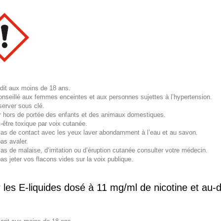
rdit aux moins de 18 ans.
nseillé aux femmes enceintes et aux personnes sujettes à l’hypertension.
erver sous clé.
r hors de portée des enfants et des animaux domestiques.
-être toxique par voix cutanée.
as de contact avec les yeux laver abondamment à l’eau et au savon.
as avaler.
as de malaise, d’irritation ou d’éruption cutanée consulter votre médecin.
as jeter vos flacons vides sur la voix publique.
 les E-liquides dosé à 11 mg/ml de nicotine et au-