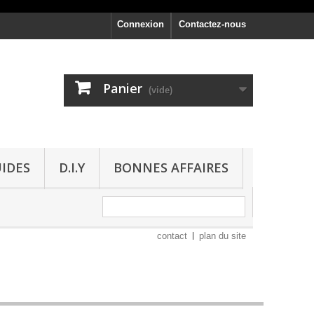
Connexion
Contactez-nous
Panier
(vide)
UIDES
D.I.Y
BONNES AFFAIRES
contact
plan du site