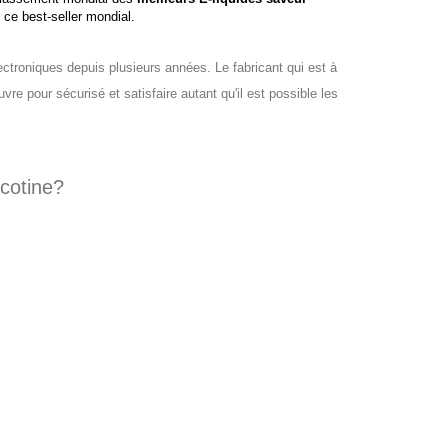
e ce best-seller mondial.
ectroniques depuis plusieurs années. Le fabricant qui est à
vre pour sécurisé et satisfaire autant qu'il est possible les
cotine?