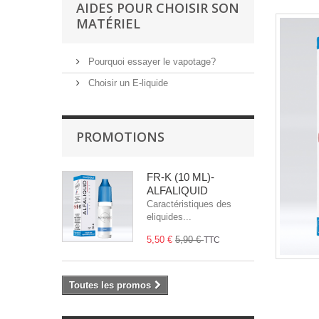
AIDES POUR CHOISIR SON
MATÉRIEL
Pourquoi essayer le vapotage?
Choisir un E-liquide
PROMOTIONS
FR-K (10 ML)-
ALFALIQUID
Caractéristiques des
eliquides...
5,50 €
5,90 €
TTC
Toutes les promos