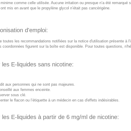
 minime comme celle utilisée. Aucune irritation ou presque n’a été remarqué s
ont mis en avant que le propylène glycol n’était pas cancérigène.
onisation d'emploi:
re toutes les recommandations notifiées sur la notice d'utilisation présente 
s coordonnées figurent sur la boîte est disponible. Pour toutes questions, n'hé
 les E-liquides sans nicotine:
rdit aux personnes qui ne sont pas majeures.
nseillé aux femmes enceinte.
erver sous clé.
enter le flacon ou l’étiquette à un médecin en cas d'effets indésirables.
 les E-liquides à partir de 6 mg/ml de nicotine: