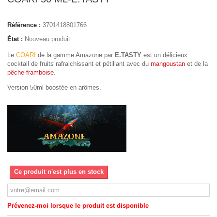
Référence :
3701418801766
État :
Nouveau produit
Le
COARI
de la gamme Amazone par
E.TASTY
est un délicieux
cocktail de fruits rafraichissant et pétillant avec du
mangoustan
et de la
pêche-framboise
.
Version 50ml boostée en arômes.
Ce produit n'est plus en stock
Prévenez-moi lorsque le produit est disponible