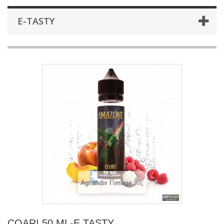
E-TASTY
Agrandir l'image
COARI 50 ML-E.TASTY