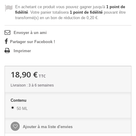
En achetant ce produit vous pouvez gagner jusqu'à
1
point de
fidélité
. Votre panier totalisera
1
point de fidélité
pouvant être
transformé(s) en un bon de réduction de
0,20 €
.
Envoyer à un ami
Partager sur Facebook !
Imprimer
18,90 €
TTC
Livraison : 3 à 6 semaines
Contenu
50 ML
Ajouter à ma liste d'envies