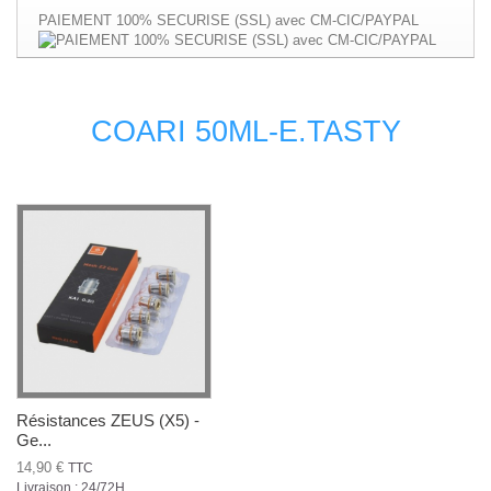
PAIEMENT 100% SECURISE (SSL) avec CM-CIC/PAYPAL
COARI 50ML-E.TASTY
Résistances ZEUS (X5) -
Ge...
14,90 €
TTC
Livraison : 24/72H