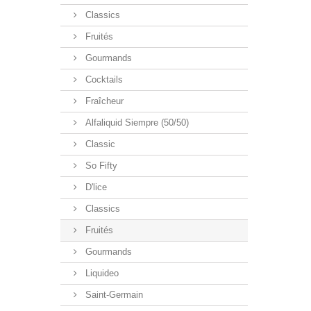
Classics
Fruités
Gourmands
Cocktails
Fraîcheur
Alfaliquid Siempre (50/50)
Classic
So Fifty
D'lice
Classics
Fruités
Gourmands
Liquideo
Saint-Germain