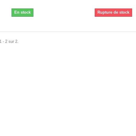
En stock
Rupture de stock
 - 2 sur 2.