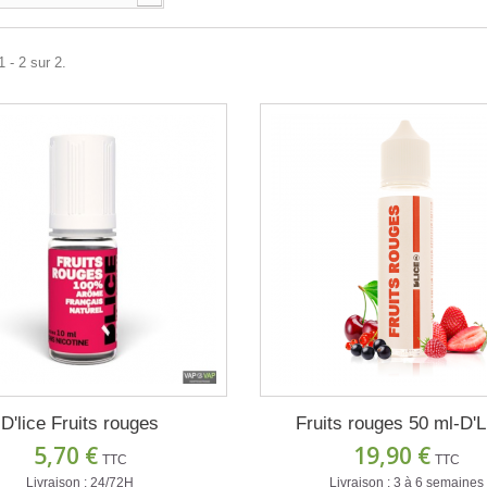
 - 2 sur 2.
D'lice Fruits rouges
Fruits rouges 50 ml-D'
5,70 €
19,90 €
TTC
TTC
Livraison : 24/72H
Livraison : 3 à 6 semaines