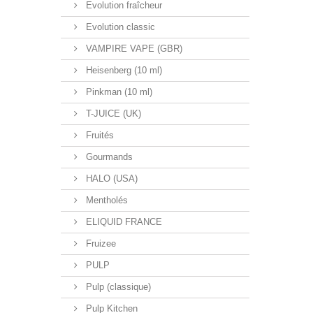
Evolution fraîcheur
Evolution classic
VAMPIRE VAPE (GBR)
Heisenberg (10 ml)
Pinkman (10 ml)
T-JUICE (UK)
Fruités
Gourmands
HALO (USA)
Mentholés
ELIQUID FRANCE
Fruizee
PULP
Pulp (classique)
Pulp Kitchen