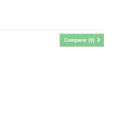
Comparer (
0
)