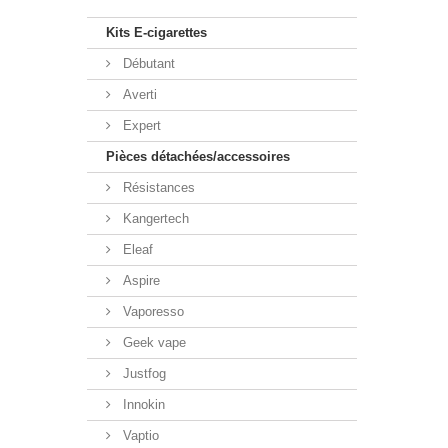
Kits E-cigarettes
Débutant
Averti
Expert
Pièces détachées/accessoires
Résistances
Kangertech
Eleaf
Aspire
Vaporesso
Geek vape
Justfog
Innokin
Vaptio