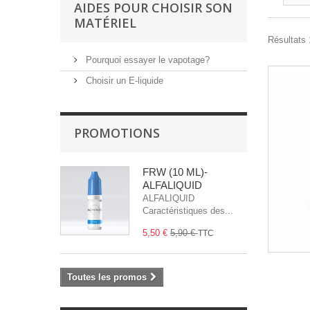
AIDES POUR CHOISIR SON
MATÉRIEL
Résultats 1
Pourquoi essayer le vapotage?
Choisir un E-liquide
PROMOTIONS
FRW (10 ML)-
ALFALIQUID
ALFALIQUID
Caractéristiques des...
5,50 €
5,90 €
TTC
Toutes les promos