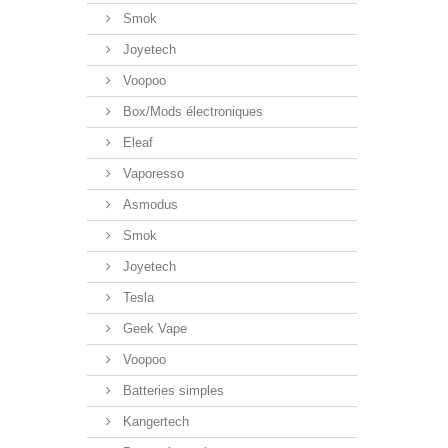
Smok
Joyetech
Voopoo
Box/Mods électroniques
Eleaf
Vaporesso
Asmodus
Smok
Joyetech
Tesla
Geek Vape
Voopoo
Batteries simples
Kangertech