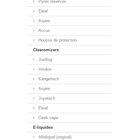
Pyrex réservoir
Eleaf
Aspire
Accus
Housse de protection
Clearomizers
Justfog
Innokin
Kangertech
Aspire
Joyetech
Eleaf
Geek vape
E-liquides
Alfaliquid (original)