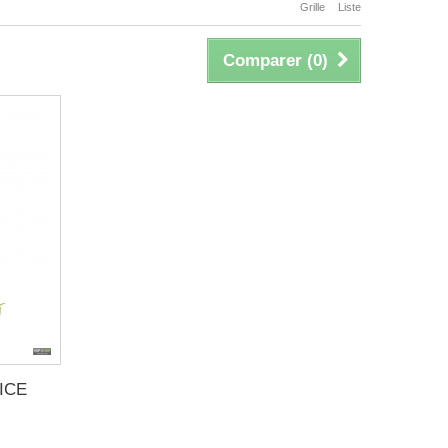
Grille
Liste
Comparer (
0
)
LICE