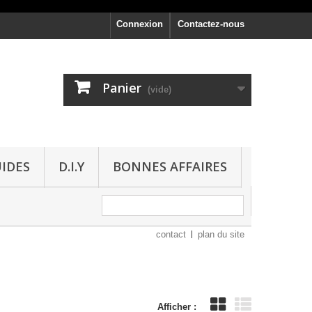
Connexion
Contactez-nous
Panier
(vide)
UIDES
D.I.Y
BONNES AFFAIRES
contact
plan du site
Afficher :