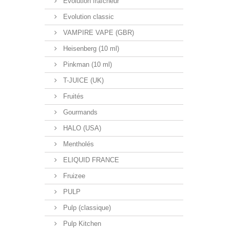
Evolution fraîcheur
Evolution classic
VAMPIRE VAPE (GBR)
Heisenberg (10 ml)
Pinkman (10 ml)
T-JUICE (UK)
Fruités
Gourmands
HALO (USA)
Mentholés
ELIQUID FRANCE
Fruizee
PULP
Pulp (classique)
Pulp Kitchen