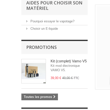
AIDES POUR CHOISIR SON
MATÉRIEL
Pourquoi essayer le vapotage?
Choisir un E-liquide
PROMOTIONS
Kit (complet) Vamo V5
Kit mod électronique
VAMO V5.
39,00 €
49,00 €
TTC
Toutes les promos