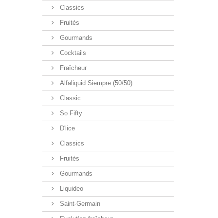
Classics
Fruités
Gourmands
Cocktails
Fraîcheur
Alfaliquid Siempre (50/50)
Classic
So Fifty
D'lice
Classics
Fruités
Gourmands
Liquideo
Saint-Germain