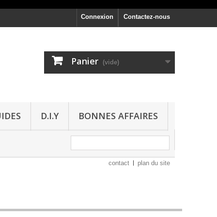
Connexion
Contactez-nous
Panier
(vide)
UIDES
D.I.Y
BONNES AFFAIRES
contact
plan du site