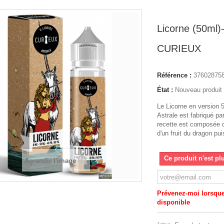
Licorne (50ml)-
CURIEUX
Référence :
37602875
État :
Nouveau produit
Le Licorne en version
Astrale est fabriqué pa
recette est composée d
d'un fruit du dragon pui
Ce produit n'est pl
Agrandir l'image
Prévenez-moi lorsque 
disponible