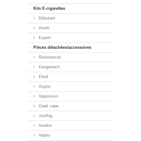
Kits E-cigarettes
Débutant
Averti
Expert
Pièces détachées/accessoires
Résistances
Kangertech
Eleaf
Aspire
Vaporesso
Geek vape
Justfog
Innokin
Vaptio