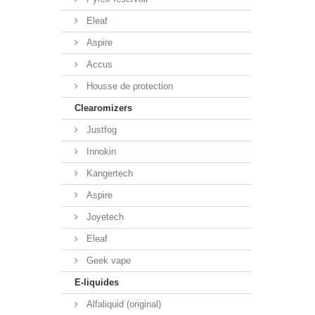
Eleaf
Aspire
Accus
Housse de protection
Clearomizers
Justfog
Innokin
Kangertech
Aspire
Joyetech
Eleaf
Geek vape
E-liquides
Alfaliquid (original)