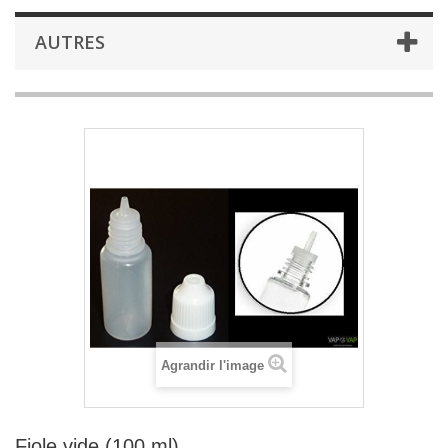
AUTRES
Agrandir l'image
Fiole vide (100 ml)