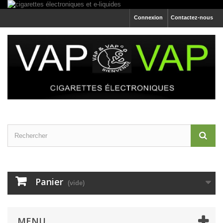
Connexion
Contactez-nous
Panier
(vide)
MENU