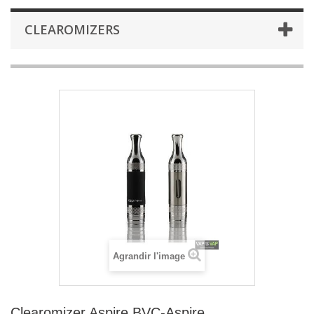
CLEAROMIZERS
Agrandir l'image
Clearomizer Aspire BVC-Aspire