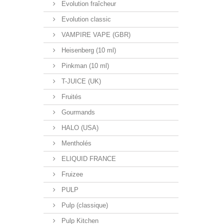
Evolution fraîcheur
Evolution classic
VAMPIRE VAPE (GBR)
Heisenberg (10 ml)
Pinkman (10 ml)
T-JUICE (UK)
Fruités
Gourmands
HALO (USA)
Mentholés
ELIQUID FRANCE
Fruizee
PULP
Pulp (classique)
Pulp Kitchen