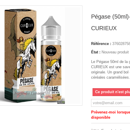
Pégase (50ml)-
CURIEUX
Référence :
37602875
État :
Nouveau produit
Le Pégase 50ml de la 
CURIEUX est une sav
originale. Un grand bol
céréales caramélisées
Ce produit n'est pl
Agrandir l'image
Prévenez-moi lorsque 
disponible