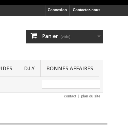
Connexion
Contactez-nous
Panier
(vide)
UIDES
D.I.Y
BONNES AFFAIRES
contact
plan du site