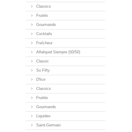
Classics
Fruités
Gourmands
Cocktails
Fraîcheur
Alfaliquid Siempre (50/50)
Classic
So Fifty
D'lice
Classics
Fruités
Gourmands
Liquideo
Saint-Germain