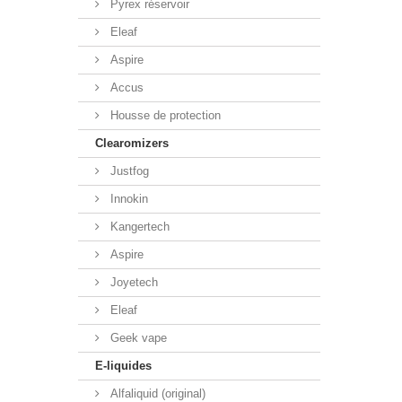
Pyrex réservoir
Eleaf
Aspire
Accus
Housse de protection
Clearomizers
Justfog
Innokin
Kangertech
Aspire
Joyetech
Eleaf
Geek vape
E-liquides
Alfaliquid (original)