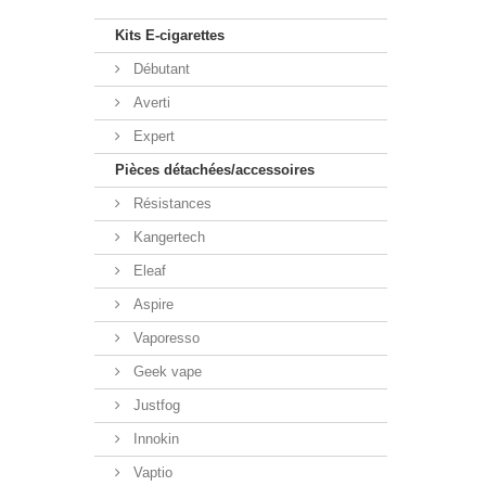
Kits E-cigarettes
Débutant
Averti
Expert
Pièces détachées/accessoires
Résistances
Kangertech
Eleaf
Aspire
Vaporesso
Geek vape
Justfog
Innokin
Vaptio