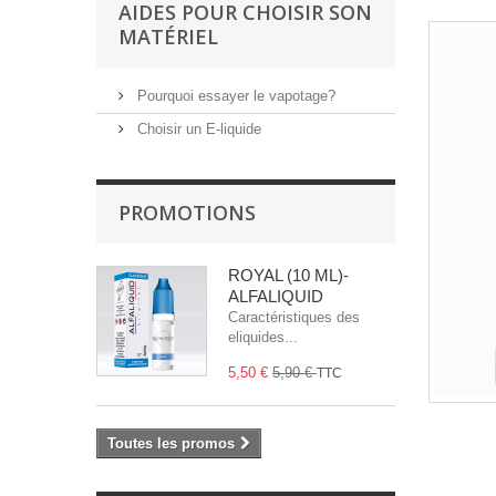
AIDES POUR CHOISIR SON
MATÉRIEL
Pourquoi essayer le vapotage?
Choisir un E-liquide
PROMOTIONS
ROYAL (10 ML)-
ALFALIQUID
Caractéristiques des
eliquides...
5,50 €
5,90 €
TTC
Toutes les promos