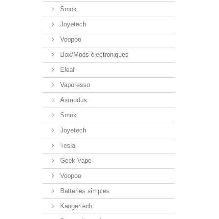
Smok
Joyetech
Voopoo
Box/Mods électroniques
Eleaf
Vaporesso
Asmodus
Smok
Joyetech
Tesla
Geek Vape
Voopoo
Batteries simples
Kangertech