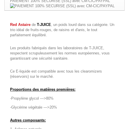
PAIEMENT 100% SECURISE (SSL) avec CM-CIC/PAYPAL
Red Astaire
de
T-JUICE
, un poids lourd dans sa catégorie. Un
trio idéal de fruits-rouges, de raisins et d'anis, le tout
parfaitement équilibré.
Les produits fabriqués dans les laboratoires de T-JUICE,
respectent scrupuleusement les normes européennes, vous
garantissant une sécurité sanitaire.
Ce E-liquide est compatible avec tous les clearomizers
(réservoirs) sur le marché.
Proportions des matières premières:
-Propylène glycol —>80%
-Glycérine végétale —>20%
Autres composants: