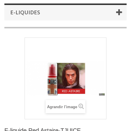
E-LIQUIDES
Agrandir l'image
E-liquide Red Astaire-TJUICE