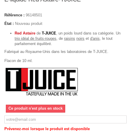
Référence :
96148501
État :
Nouveau produit
Red Astaire
de
T-JUICE
, un poids lourd dans sa catégorie. Un
trio idéal de fruits-rouges
, de
raisins
noirs
et
d'anis
, le tout
parfaitement équilibré.
Fabriqué au Royaume-Unis dans les laboratoires de T-JUICE.
Flacon de 10 ml.
Ce produit n'est plus en stock
Prévenez-moi lorsque le produit est disponible