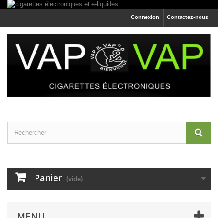
Connexion
Contactez-nous
Panier
(vide)
MENU