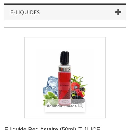
E-LIQUIDES
Agrandir l'image
E-liquide Red Astaire (50ml)-T-JUICE