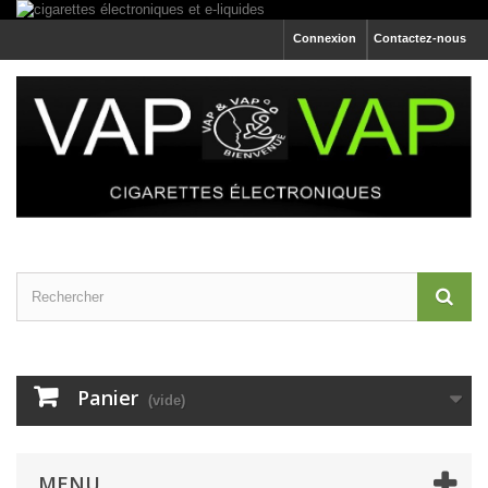
Connexion
Contactez-nous
Panier
(vide)
MENU