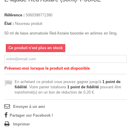
Référence :
5060398771390
État :
Nouveau produit
50 ml de base aromatisée Red Astaire boostée en arômes en 0mg.
Ce produit n'est plus en stock
Prévenez-moi lorsque le produit est disponible
En achetant ce produit vous pouvez gagner jusqu'à
1
point de
fidélité
. Votre panier totalisera
1
point de fidélité
pouvant être
transformé(s) en un bon de réduction de
0,20 €
.
Envoyer à un ami
Partager sur Facebook !
Imprimer