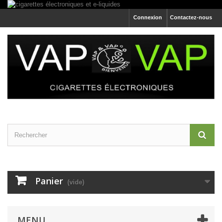
Connexion
Contactez-nous
Panier
(vide)
MENU