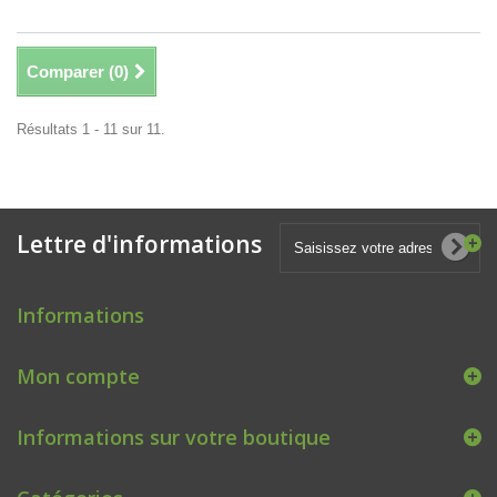
Comparer (
0
)
Résultats 1 - 11 sur 11.
Lettre d'informations
Informations
Mon compte
Informations sur votre boutique