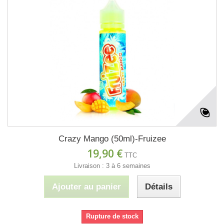
Crazy Mango (50ml)-Fruizee
19,90 €
TTC
Livraison : 3 à 6 semaines
Ajouter au panier
Détails
Rupture de stock