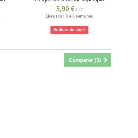
5,90 €
TTC
s
Livraison : 3 à 6 semaines
Rupture de stock
Comparer (
0
)