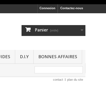
Connexion
Contactez-nous
Panier
(vide)
UIDES
D.I.Y
BONNES AFFAIRES
contact
plan du site