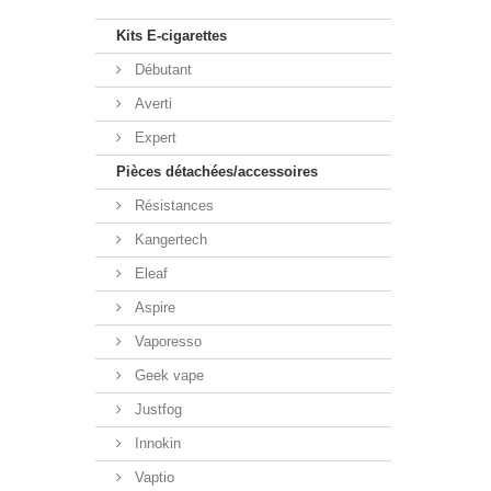
Kits E-cigarettes
Débutant
Averti
Expert
Pièces détachées/accessoires
Résistances
Kangertech
Eleaf
Aspire
Vaporesso
Geek vape
Justfog
Innokin
Vaptio