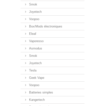
Smok
Joyetech
Voopoo
Box/Mods électroniques
Eleaf
Vaporesso
Asmodus
Smok
Joyetech
Tesla
Geek Vape
Voopoo
Batteries simples
Kangertech