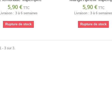
5,90 €
5,90 €
TTC
TTC
Livraison : 3 à 6 semaines
Livraison : 3 à 6 semaine
Rupture de stock
Rupture de stock
 - 3 sur 3.