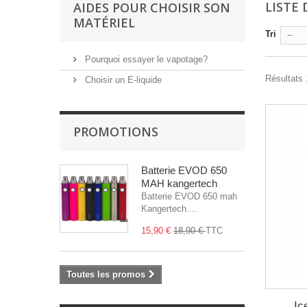
LISTE
AIDES POUR CHOISIR SON
MATÉRIEL
Tri
--
Pourquoi essayer le vapotage?
Résultats 1
Choisir un E-liquide
PROMOTIONS
Batterie EVOD 650
MAH kangertech
Batterie EVOD 650 mah
Kangertech....
15,90 €
18,90 €
TTC
Toutes les promos
Ic