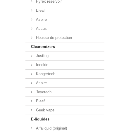
Pyrex réservoir
Eleaf
Aspire
Accus
Housse de protection
Clearomizers
Justfog
Innokin
Kangertech
Aspire
Joyetech
Eleaf
Geek vape
E-liquides
Alfaliquid (original)