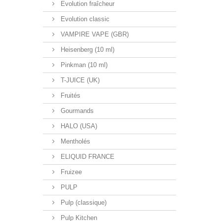
Evolution fraîcheur
Evolution classic
VAMPIRE VAPE (GBR)
Heisenberg (10 ml)
Pinkman (10 ml)
T-JUICE (UK)
Fruités
Gourmands
HALO (USA)
Mentholés
ELIQUID FRANCE
Fruizee
PULP
Pulp (classique)
Pulp Kitchen