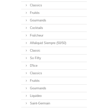
Classics
Fruités
Gourmands
Cocktails
Fraîcheur
Alfaliquid Siempre (50/50)
Classic
So Fifty
D'lice
Classics
Fruités
Gourmands
Liquideo
Saint-Germain