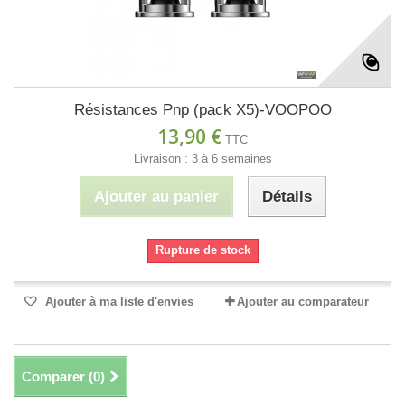
Résistances Pnp (pack X5)-VOOPOO
13,90 €
TTC
Livraison : 3 à 6 semaines
Ajouter au panier
Détails
Rupture de stock
Ajouter à ma liste d'envies
Ajouter au comparateur
Comparer (
0
)