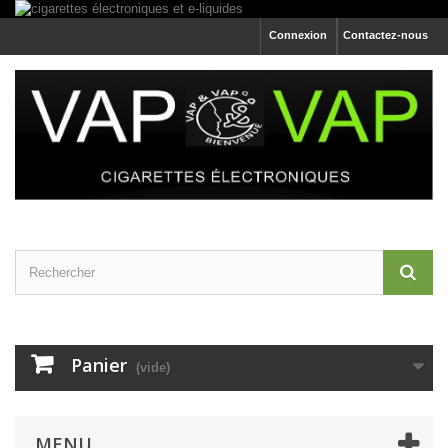
Connexion
Contactez-nous
Panier
(vide)
MENU