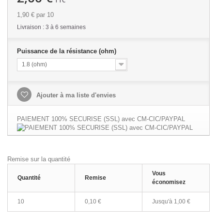
TTC
1,90 €
par 10
Livraison : 3 à 6 semaines
Puissance de la résistance (ohm)
1.8 (ohm)
Ajouter à ma liste d'envies
PAIEMENT 100% SECURISE (SSL) avec CM-CIC/PAYPAL
Remise sur la quantité
Vous
Quantité
Remise
économisez
10
0,10 €
Jusqu'à 1,00 €