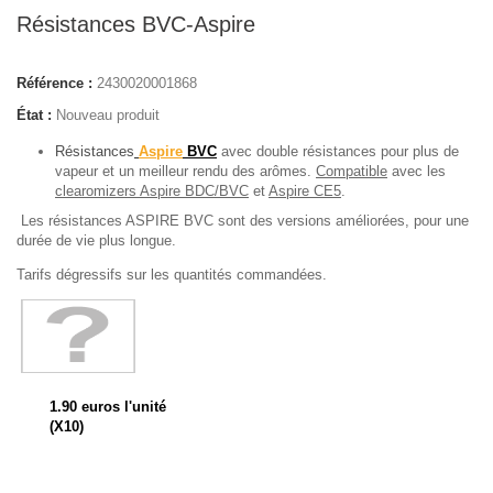
Résistances BVC-Aspire
Référence :
2430020001868
État :
Nouveau produit
Résistances
Aspire
BVC
avec double résistances pour plus de
vapeur et un meilleur rendu des arômes.
Compatible
avec les
clearomizers Aspire BDC/BVC
et
Aspire CE5
.
Les résistances ASPIRE BVC sont des versions améliorées, pour une
durée de vie plus longue.
Tarifs dégressifs sur les quantités commandées.
1.90 euros l'unité
(X10)