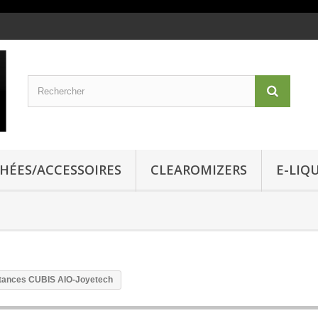
CHÉES/ACCESSOIRES
CLEAROMIZERS
E-LIQ
stances CUBIS AIO-Joyetech