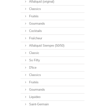
Alfaliquid (original)
Classics
Fruités
Gourmands
Cocktails
Fraîcheur
Alfaliquid Siempre (50/50)
Classic
So Fifty
D'lice
Classics
Fruités
Gourmands
Liquideo
Saint-Germain