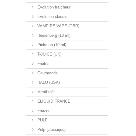
Evolution fraîcheur
Evolution classic
VAMPIRE VAPE (GBR)
Heisenberg (10 ml)
Pinkman (10 ml)
T-JUICE (UK)
Fruités
Gourmands
HALO (USA)
Mentholés
ELIQUID FRANCE
Fruizee
PULP
Pulp (classique)