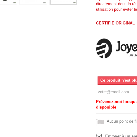
directement dans la ré
utilisation pour éviter le
CERTIFIE ORIGINAL
Ce produit n'est pl
Prévenez-moi lorsque 
disponible
Aucun point de fi
Envoyer à un am