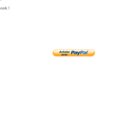
ook !