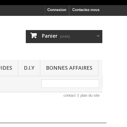
Connexion
Contactez-nous
Panier
(vide)
UIDES
D.I.Y
BONNES AFFAIRES
contact
plan du site