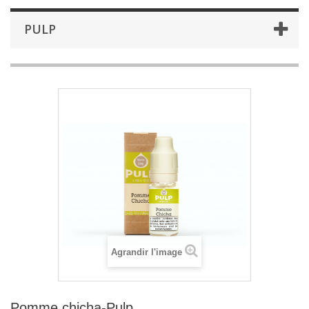
PULP
Agrandir l'image
Pomme chicha-Pulp