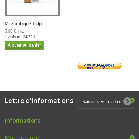
Mozambique-Pulp
5,90 €
TTC
Livraison : 24/72H
Ajouter au panier
Lettre d'informations
Informations
Mon compte