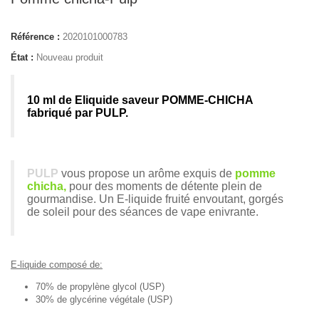
Référence :
2020101000783
État :
Nouveau produit
10 ml de Eliquide saveur POMME-CHICHA
fabriqué par PULP.
PULP
vous propose un arôme exquis de
pomme
chicha,
pour des moments de détente plein de
gourmandise. Un E-liquide fruité envoutant, gorgés
de soleil pour des séances de vape enivrante.
E-liquide composé de:
70% de propylène glycol (USP)
30% de glycérine végétale (USP)