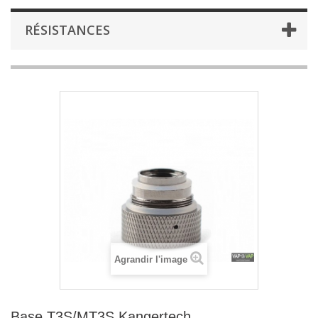
RÉSISTANCES
Agrandir l'image
Base T3S/MT3S Kangertech