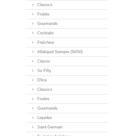
Classics
Fruités
Gourmands
Cocktails
Fraîcheur
Alfaliquid Siempre (50/50)
Classic
So Fifty
D'lice
Classics
Fruités
Gourmands
Liquideo
Saint-Germain