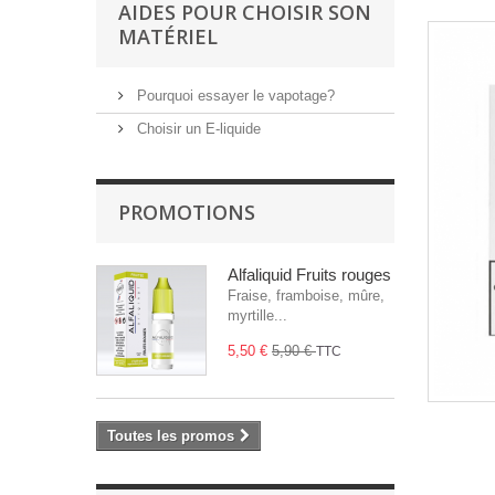
AIDES POUR CHOISIR SON
MATÉRIEL
Pourquoi essayer le vapotage?
Choisir un E-liquide
PROMOTIONS
Alfaliquid Fruits rouges
Fraise, framboise, mûre,
myrtille...
5,50 €
5,90 €
TTC
Toutes les promos