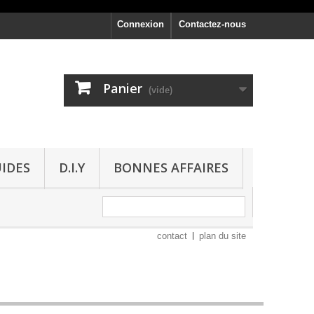
Connexion
Contactez-nous
Panier
(vide)
UIDES
D.I.Y
BONNES AFFAIRES
contact
plan du site