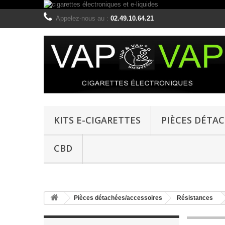
Appelez-nous au :
02.49.10.64.21
KITS E-CIGARETTES
PIÈCES DÉTA
CBD
Pièces détachées/accessoires
Résistances