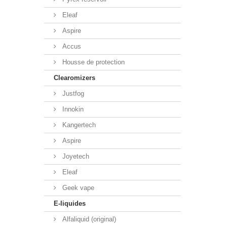
Eleaf
Aspire
Accus
Housse de protection
Clearomizers
Justfog
Innokin
Kangertech
Aspire
Joyetech
Eleaf
Geek vape
E-liquides
Alfaliquid (original)