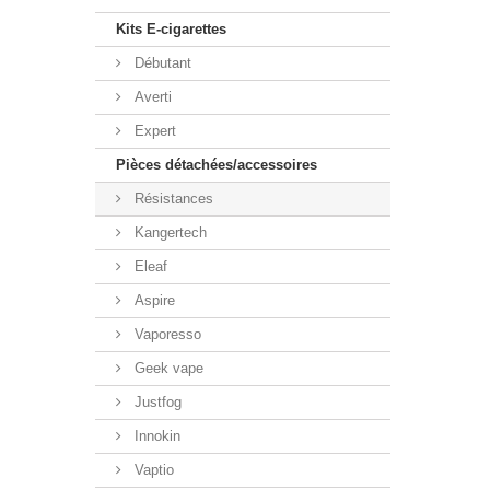
Kits E-cigarettes
Débutant
Averti
Expert
Pièces détachées/accessoires
Résistances
Kangertech
Eleaf
Aspire
Vaporesso
Geek vape
Justfog
Innokin
Vaptio