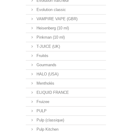
Evolution fraîcheur
Evolution classic
VAMPIRE VAPE (GBR)
Heisenberg (10 ml)
Pinkman (10 ml)
T-JUICE (UK)
Fruités
Gourmands
HALO (USA)
Mentholés
ELIQUID FRANCE
Fruizee
PULP
Pulp (classique)
Pulp Kitchen