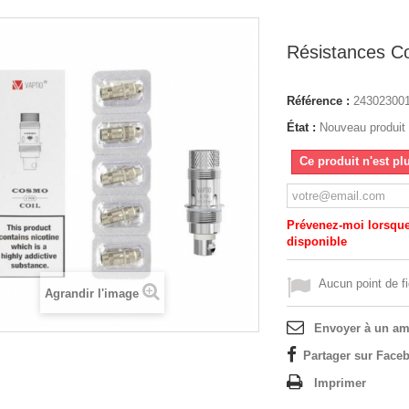
Résistances C
Référence :
24302300
État :
Nouveau produit
Ce produit n'est pl
Prévenez-moi lorsque 
disponible
Aucun point de fi
Agrandir l'image
Envoyer à un am
Partager sur Faceb
Imprimer