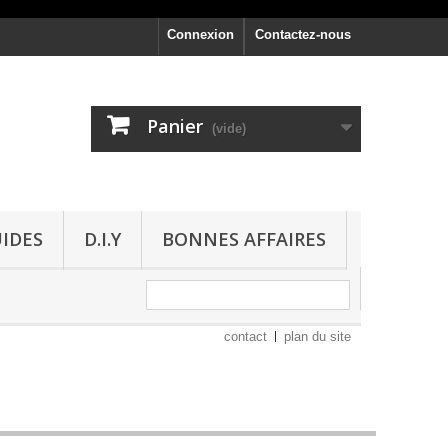
Connexion
Contactez-nous
Panier
(vide)
UIDES
D.I.Y
BONNES AFFAIRES
contact
plan du site