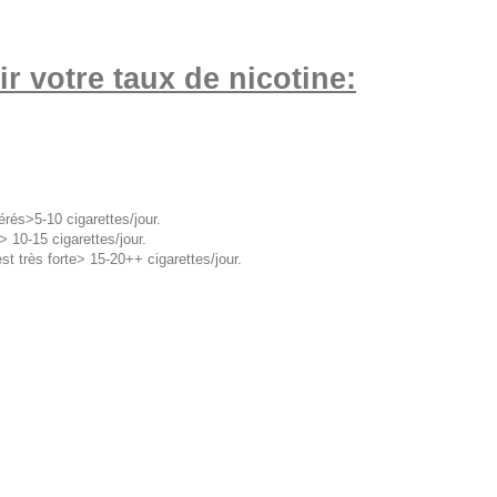
r votre taux de nicotine:
és>5-10 cigarettes/jour.
 10-15 cigarettes/jour.
st très forte> 15-20++ cigarettes/jour.