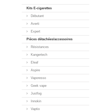
Kits E-cigarettes
Débutant
Averti
Expert
Pièces détachées/accessoires
Résistances
Kangertech
Eleaf
Aspire
Vaporesso
Geek vape
Justfog
Innokin
Vaptio