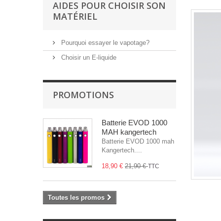
AIDES POUR CHOISIR SON
MATÉRIEL
Pourquoi essayer le vapotage?
Choisir un E-liquide
PROMOTIONS
Batterie EVOD 1000
MAH kangertech
Batterie EVOD 1000 mah
Kangertech....
18,90 €
21,90 €
TTC
Toutes les promos