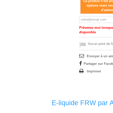
Ce produit n'est p
options mais res
d'autre
Prévenez-moi lorsque 
disponible
Aucun point de fi
Envoyer à un am
Partager sur Faceb
Imprimer
E-liquide FRW par Al