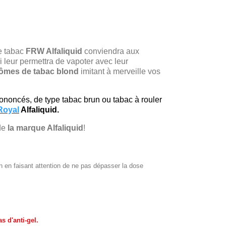
e tabac
FRW Alfaliquid
conviendra aux
ui leur permettra de vapoter avec leur
ômes de tabac blond
imitant à merveille vos
ononcés, de type tabac brun ou tabac à rouler
Royal
Alfaliquid.
 de
la marque Alfaliquid
!
acon en faisant attention de ne pas dépasser la dose
s d'anti-gel.