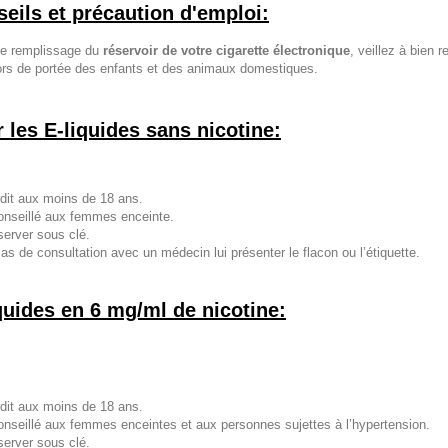
eils et précaution d'emploi:
le remplissage du
réservoir de votre cigarette électronique
, veillez à bien 
hors de portée des enfants et des animaux domestiques.
 les E-liquides sans nicotine:
rdit aux moins de 18 ans.
nseillé aux femmes enceinte.
erver sous clé.
as de consultation avec un médecin lui présenter le flacon ou l’étiquette.
quides en 6 mg/ml de nicotine:
rdit aux moins de 18 ans.
nseillé aux femmes enceintes et aux personnes sujettes à l’hypertension.
erver sous clé.