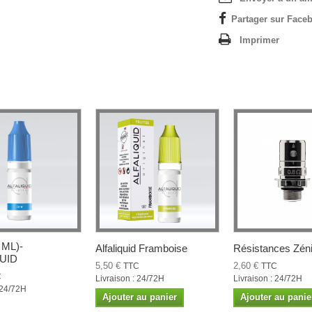
Partager sur Faceb
Imprimer
 ML)-
Alfaliquid Framboise
Résistances Zéni
UID
5,50 €
2,60 €
TTC
TTC
C
Livraison : 24/72H
Livraison : 24/72H
 24/72H
Ajouter au panier
Ajouter au panie