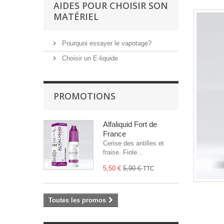
AIDES POUR CHOISIR SON
MATÉRIEL
Pourquoi essayer le vapotage?
Choisir un E-liquide
PROMOTIONS
Alfaliquid Fort de
France
Cerise des antilles et
fraise. Fiole...
5,50 €
5,90 €
TTC
Toutes les promos