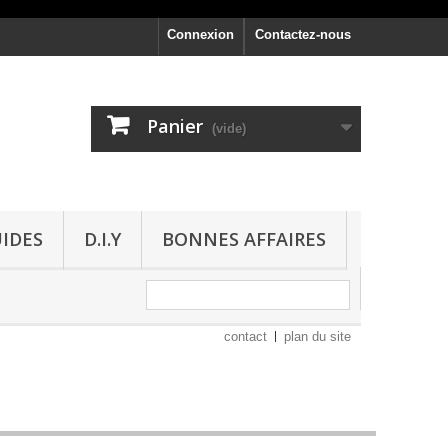
Connexion
Contactez-nous
Panier
(vide)
UIDES
D.I.Y
BONNES AFFAIRES
contact
plan du site