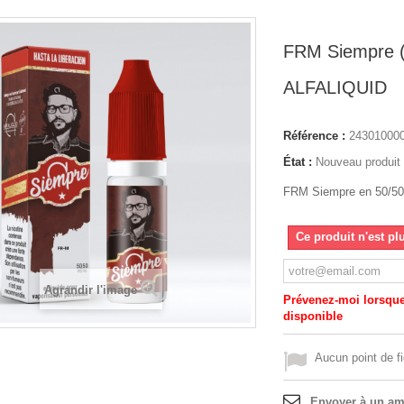
FRM Siempre (
ALFALIQUID
Référence :
24301000
État :
Nouveau produit
FRM Siempre en 50/50 
Ce produit n'est pl
Agrandir l'image
Prévenez-moi lorsque 
disponible
Aucun point de fi
Envoyer à un am