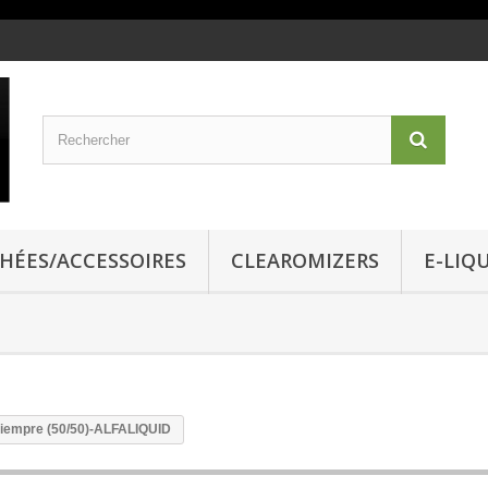
CHÉES/ACCESSOIRES
CLEAROMIZERS
E-LIQ
iempre (50/50)-ALFALIQUID