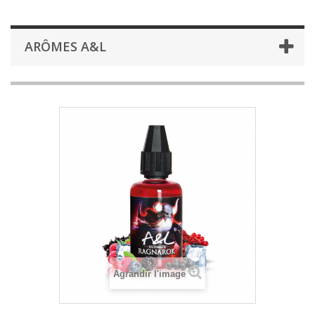
ARÔMES A&L
Agrandir l'image