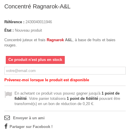
Concentré Ragnarok-A&L
Référence :
2430040011946
État :
Nouveau produit
Concentré juteux et frais
Ragnarok
A&L
, à base de fruits et baies
rouges.
Ce produit n'est plus en stock
Prévenez-moi lorsque le produit est disponible
En achetant ce produit vous pouvez gagner jusqu'à
1
point de
fidélité
. Votre panier totalisera
1
point de fidélité
pouvant être
transformé(s) en un bon de réduction de
0,20 €
.
Envoyer à un ami
Partager sur Facebook !