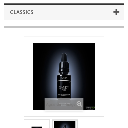
CLASSICS
Agrandir l'image