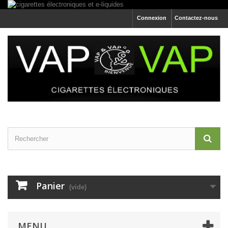
Connexion
Contactez-nous
Panier
(vide)
MENU