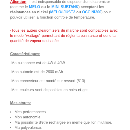
Attention
: il est indispensable de disposer d'un clearomizer
(comme le
MELO
ou le
MINI SUBTANK
) acceptant les
résistances en nickel (
MELO/IJUST2
ou
OCC NI200
) pour
pouvoir utiliser la fonction contrôle de température.
-Tous les autres clearomizers du marché sont compatibles avec
le mode "wattage" permettant de régler la puissance et donc la
quantité de vapeur souhaitée.
Caractéristiques:
-Ma puissance est de 4W à 40W.
-Mon automie est de 2600 mAh.
-Mon connecteur est monté sur ressort (510).
-Mes couleurs sont disponibles en noirs et gris.
Mes atouts:
Mes performances.
Mon autonomie.
Ma possibilité d'être rechargée en même que l'on m'utilise.
Ma polyvalence.