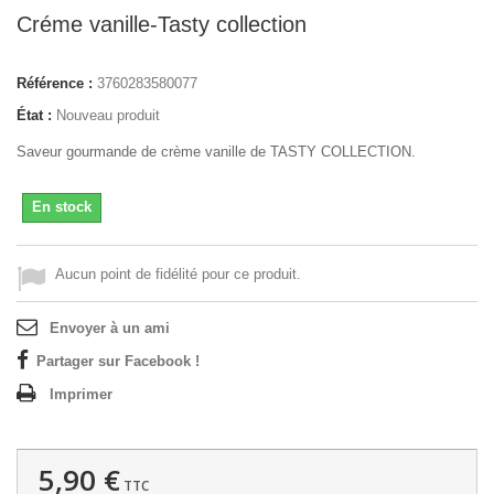
Créme vanille-Tasty collection
Référence :
3760283580077
État :
Nouveau produit
Saveur gourmande de crème vanille de TASTY COLLECTION.
En stock
Aucun point de fidélité pour ce produit.
Envoyer à un ami
Partager sur Facebook !
Imprimer
5,90 €
TTC