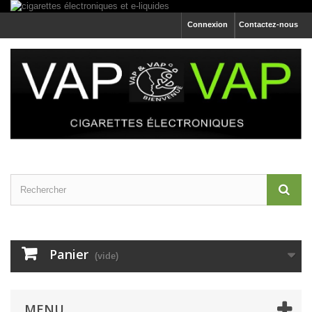
Connexion
Contactez-nous
Panier
(vide)
MENU