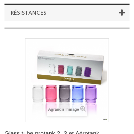
RÉSISTANCES
Agrandir l'image
Glass tube protank 2, 3 et Aérotank