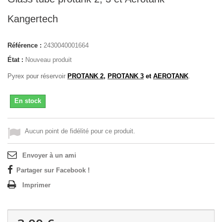
Kangertech
Référence :
2430040001664
État :
Nouveau produit
Pyrex pour réservoir
PROTANK 2
,
PROTANK 3
et
AEROTANK
.
En stock
Aucun point de fidélité pour ce produit.
Envoyer à un ami
Partager sur Facebook !
Imprimer