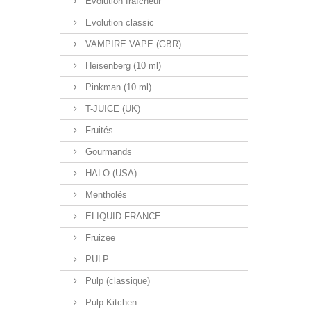
Evolution fraîcheur
Evolution classic
VAMPIRE VAPE (GBR)
Heisenberg (10 ml)
Pinkman (10 ml)
T-JUICE (UK)
Fruités
Gourmands
HALO (USA)
Mentholés
ELIQUID FRANCE
Fruizee
PULP
Pulp (classique)
Pulp Kitchen