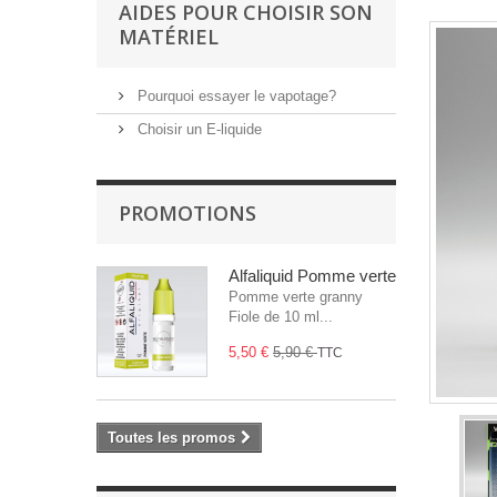
AIDES POUR CHOISIR SON
MATÉRIEL
Pourquoi essayer le vapotage?
Choisir un E-liquide
PROMOTIONS
Alfaliquid Pomme verte
Pomme verte granny
Fiole de 10 ml...
5,50 €
5,90 €
TTC
Toutes les promos