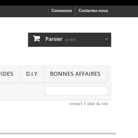
Connexion
Contactez-nous
Panier
(vide)
UIDES
D.I.Y
BONNES AFFAIRES
contact
plan du site