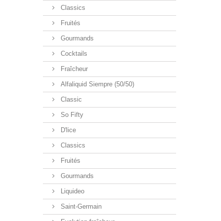
Classics
Fruités
Gourmands
Cocktails
Fraîcheur
Alfaliquid Siempre (50/50)
Classic
So Fifty
D'lice
Classics
Fruités
Gourmands
Liquideo
Saint-Germain