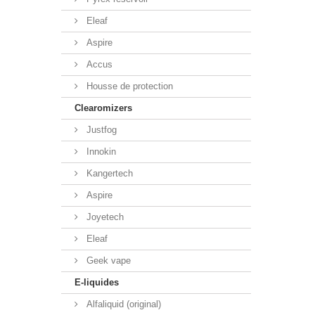
Eleaf
Aspire
Accus
Housse de protection
Clearomizers
Justfog
Innokin
Kangertech
Aspire
Joyetech
Eleaf
Geek vape
E-liquides
Alfaliquid (original)