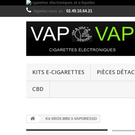
Appelez-nous au :
02.49.10.64.21
KITS E-CIGARETTES
PIÈCES DÉTA
CBD
Kit XROS MINI 3-VAPORESSO