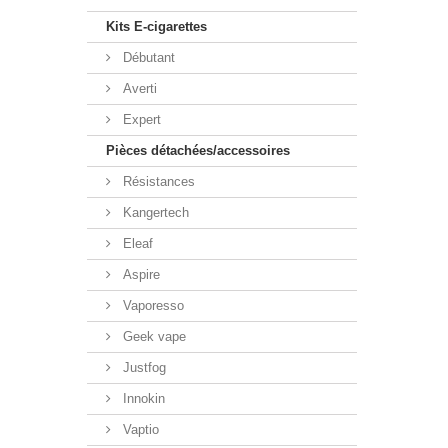
Kits E-cigarettes
Débutant
Averti
Expert
Pièces détachées/accessoires
Résistances
Kangertech
Eleaf
Aspire
Vaporesso
Geek vape
Justfog
Innokin
Vaptio