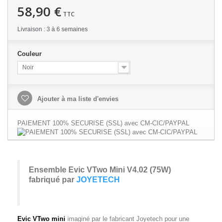
58,90 €
TTC
Livraison : 3 à 6 semaines
Couleur
Noir
Ajouter à ma liste d'envies
PAIEMENT 100% SECURISE (SSL) avec CM-CIC/PAYPAL
Ensemble Evic VTwo Mini V4.02 (75W)
fabriqué par
JOYETECH
Evic VTwo
mini
imaginé par le fabricant Joyetech pour une