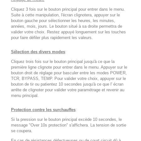
Cliquez 3 fois sur le bouton principal pour entrer dans le menu.
Suite à cette manipulation, l'écran clignotera, appuyer sur le
bouton gauche pour sélectionner les heures, les minutes,
années, mois, jours. Le bouton situé à sa droite permettra de
valider votre choix. Restez appuyé longuement sur les touches
pour faire défiler plus rapidement les valeurs.
Sélection des divers modes
:
Cliquez trois fois sur le bouton principal jusqu'à ce que la
première ligne clignote pour entrer dans le menu. Appuyer sur le
bouton droit de réglage pour basculer entre les modes POWER,
TCR, BYPASS, TEMP. Pour valider votre choix, appuyer sur le
bouton de tir ou patientez 10 secondes jusqu'à ce que l' écran
arrête de clignoter pour valider votre paramétrage et revenir au
menu principal.
Protection contre les surchauffes
:
Si la pression sur le bouton principal excède 10 secondes, le
message "Over 10s protection" s'affichera. La tension de sortie
se coupera.
En cas de résistances défectueuses ou de court circuit dû à