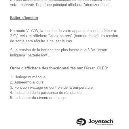
votre réservoir, l'interface principal affichera "atomizer short".
Batterie/tension
:
En mode VT/VW, la tension de votre appareil devient inférieur à
2.9V, celui-ci affichera "weak battery" (batterie faible). La tension
de sortie sera réduite si tel est le cas.
Si la tension de la batterie est plus basse que 3,3V l'écran
indiquera "batterie low".
Ordre d'affichage des fonctionnalités sur l'écran OLED
:
Horloge numérique
Année/mois/jours
Fonction wattage ou contrôle de la température
Indication de la puissance de résistance
Indicateur du niveau de charge