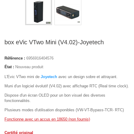
box eVic VTwo Mini (V4.02)-Joyetech
Référence :
6956916404576
État :
Nouveau produit
L'Evic VTwo mini de
Joyetech
avec un design sobre et attrayant.
Muni d'un logiciel évolutif (V4.02) avec affichage RTC (Real time clock).
Dispose d'un écran OLED pour un bon visuel des diverses
fonctionnalités.
Plusieurs modes d'utilisation disponibles (VW-VT-Bypass-TCR- RTC)
Fonctionne avec un accus en 18650 (non fournis)
Certifié original