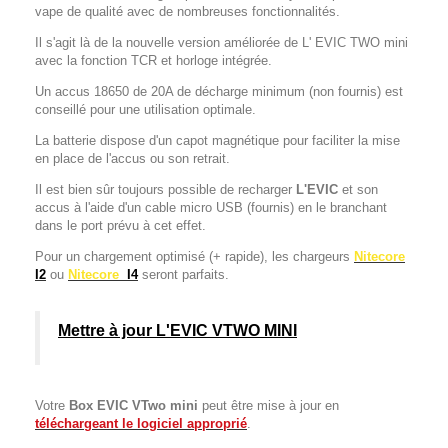
vape de qualité avec de nombreuses fonctionnalités.
Il s'agit là de la nouvelle version améliorée de L' EVIC TWO mini
avec la fonction TCR et horloge intégrée.
Un accus 18650 de 20A de décharge minimum (non fournis) est
conseillé pour une utilisation optimale.
La batterie dispose d'un capot magnétique pour faciliter la mise
en place de l'accus ou son retrait.
Il est bien sûr toujours possible de recharger
L'EVIC
et son
accus à l'aide d'un cable micro USB (fournis) en le branchant
dans le port prévu à cet effet.
Pour un chargement optimisé (+ rapide), les chargeurs
Nitecore
I2
ou
Nitecore
I4
seront parfaits.
Mettre à jour L'EVIC VTWO MINI
Votre
Box EVIC VTwo mini
peut être mise à jour en
téléchargeant le logiciel approprié
.