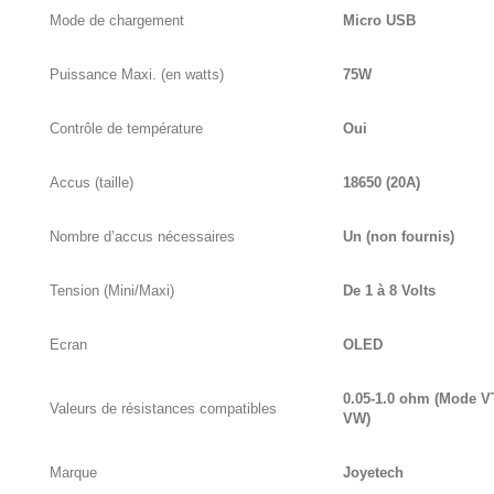
Mode de chargement
Micro USB
Puissance Maxi. (en watts)
75W
Contrôle de température
Oui
Accus (taille)
18650 (20A)
Nombre d’accus nécessaires
Un (non fournis)
Tension (Mini/Maxi)
De 1 à 8 Volts
Ecran
OLED
0.05-1.0 ohm (Mode V
Valeurs de résistances compatibles
VW)
Marque
Joyetech