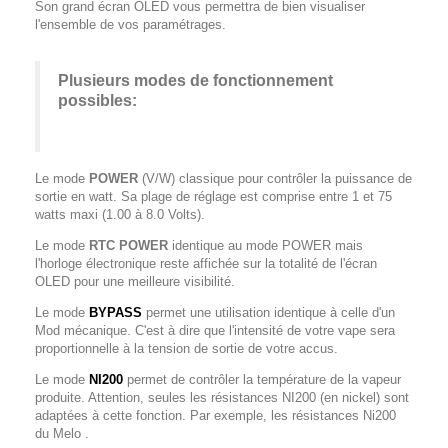
Son grand écran OLED vous permettra de bien visualiser
l'ensemble de vos paramétrages.
Plusieurs modes de fonctionnement
possibles:
Le mode
POWER
(V/W) classique pour contrôler la puissance de
sortie en watt. Sa plage de réglage est comprise entre 1 et 75
watts maxi (1.00 à 8.0 Volts).
Le mode
RTC POWER
identique au mode POWER mais
l'horloge électronique reste affichée sur la totalité de l'écran
OLED pour une meilleure visibilité.
Le mode
BYPASS
permet une utilisation identique à celle d'un
Mod mécanique. C'est à dire que l'intensité de votre vape sera
proportionnelle à la tension de sortie de votre accus.
Le mode
NI200
permet de contrôler la température de la vapeur
produite. Attention, seules les résistances NI200 (en nickel) sont
adaptées à cette fonction. Par exemple, les résistances Ni200
du Melo .